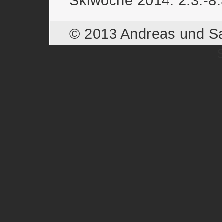
Skiwoche 2014: 2.3.-8.
© 2013 Andreas und S