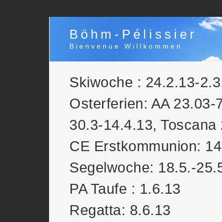
Böhm-Pélissier
Bienvenue Willkommen
Skiwoche : 24.2.13-2.3
Osterferien: AA 23.03-
30.3-14.4.13, Toscana 
CE Erstkommunion: 14
Segelwoche: 18.5.-25.
PA Taufe : 1.6.13
Regatta: 8.6.13