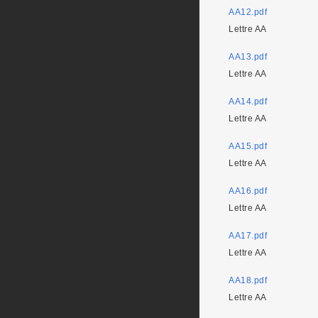
AA12.pdf
Lettre AA
AA13.pdf
Lettre AA
AA14.pdf
Lettre AA
AA15.pdf
Lettre AA
AA16.pdf
Lettre AA
AA17.pdf
Lettre AA
AA18.pdf
Lettre AA