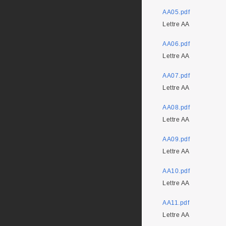
AA05.pdf
Lettre AA
AA06.pdf
Lettre AA
AA07.pdf
Lettre AA
AA08.pdf
Lettre AA
AA09.pdf
Lettre AA
AA10.pdf
Lettre AA
AA11.pdf
Lettre AA