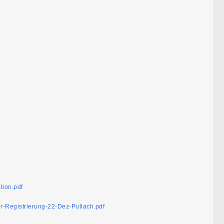
tion.pdf
-Registrierung-22-Dez-Pullach.pdf