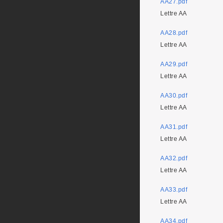
AA27.pdf
Lettre AA
AA28.pdf
Lettre AA
AA29.pdf
Lettre AA
AA30.pdf
Lettre AA
AA31.pdf
Lettre AA
AA32.pdf
Lettre AA
AA33.pdf
Lettre AA
AA34.pdf